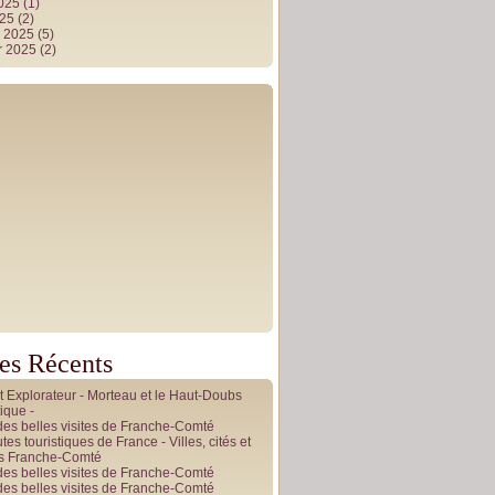
2025
(1)
025
(2)
r 2025
(5)
r 2025
(2)
les Récents
it Explorateur - Morteau et le Haut-Doubs
ique -
des belles visites de Franche-Comté
tes touristiques de France - Villes, cités et
es Franche-Comté
des belles visites de Franche-Comté
des belles visites de Franche-Comté