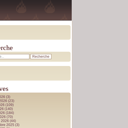
rche
ves
2026
(3)
t 2026
(23)
026
(109)
026
(140)
2026
(184)
2026
(70)
r 2026
(44)
bre 2025
(3)