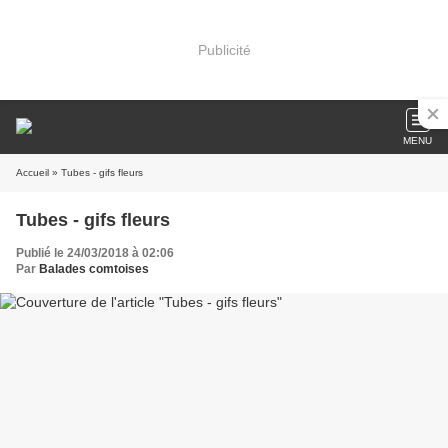
Publicité
MENU
Accueil
» Tubes - gifs fleurs
Tubes - gifs fleurs
Publié le 24/03/2018 à 02:06
Par
Balades comtoises