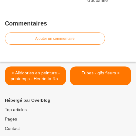
Commentaires
Ajouter un commentaire
< Allégories en peinture -
Tubes - gifs fleurs >
printemps - Henrietta Rae
(1859-1926)
Hébergé par Overblog
Top articles
Pages
Contact