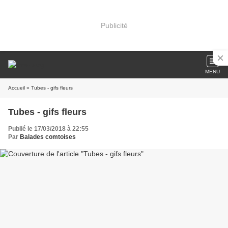
Publicité
MENU
Accueil
» Tubes - gifs fleurs
Tubes - gifs fleurs
Publié le 17/03/2018 à 22:55
Par
Balades comtoises