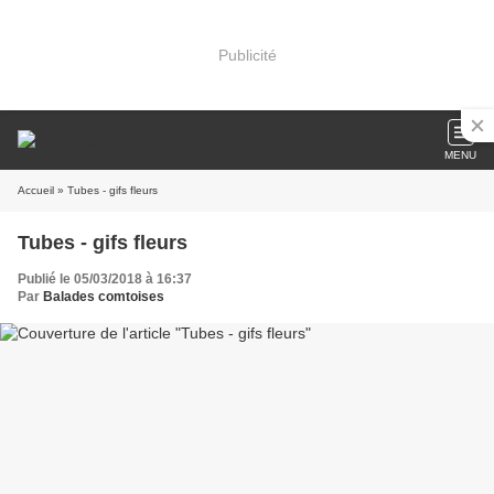
Publicité
MENU
Accueil
» Tubes - gifs fleurs
Tubes - gifs fleurs
Publié le 05/03/2018 à 16:37
Par
Balades comtoises