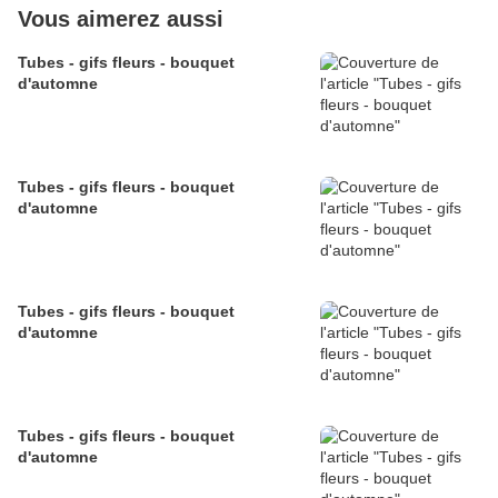
Vous aimerez aussi
Tubes - gifs fleurs - bouquet
d'automne
Tubes - gifs fleurs - bouquet
d'automne
Tubes - gifs fleurs - bouquet
d'automne
Tubes - gifs fleurs - bouquet
d'automne