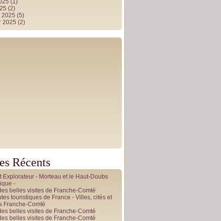
2025
(1)
025
(2)
r 2025
(5)
r 2025
(2)
les Récents
it Explorateur - Morteau et le Haut-Doubs
ique -
des belles visites de Franche-Comté
tes touristiques de France - Villes, cités et
es Franche-Comté
des belles visites de Franche-Comté
des belles visites de Franche-Comté