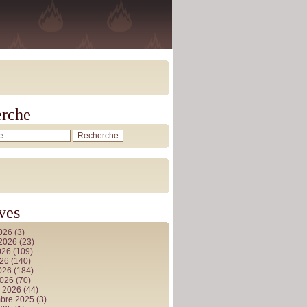
rche
ves
2026
(3)
t 2026
(23)
026
(109)
026
(140)
2026
(184)
2026
(70)
r 2026
(44)
bre 2025
(3)