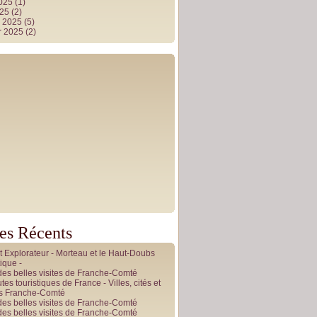
2025
(1)
025
(2)
r 2025
(5)
r 2025
(2)
les Récents
it Explorateur - Morteau et le Haut-Doubs
ique -
des belles visites de Franche-Comté
tes touristiques de France - Villes, cités et
es Franche-Comté
des belles visites de Franche-Comté
des belles visites de Franche-Comté