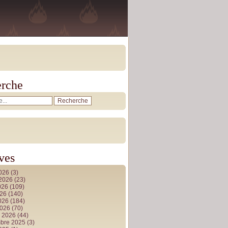
rche
ves
2026
(3)
t 2026
(23)
026
(109)
026
(140)
2026
(184)
2026
(70)
r 2026
(44)
bre 2025
(3)