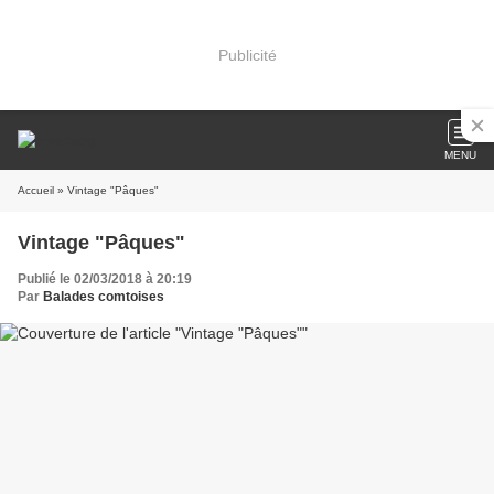
Publicité
MENU
Accueil
» Vintage "Pâques"
Vintage "Pâques"
Publié le 02/03/2018 à 20:19
Par
Balades comtoises