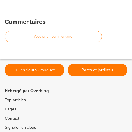
Commentaires
Ajouter un commentaire
< Les fleurs - muguet
Parcs et jardins >
Hébergé par Overblog
Top articles
Pages
Contact
Signaler un abus