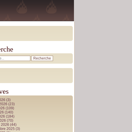
rche
ves
2026
(3)
t 2026
(23)
026
(109)
026
(140)
2026
(184)
2026
(70)
r 2026
(44)
bre 2025
(3)