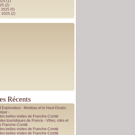
2025
(1)
025
(2)
r 2025
(5)
r 2025
(2)
les Récents
it Explorateur - Morteau et le Haut-Doubs
ique -
des belles visites de Franche-Comté
tes touristiques de France - Villes, cités et
es Franche-Comté
des belles visites de Franche-Comté
des belles visites de Franche-Comté