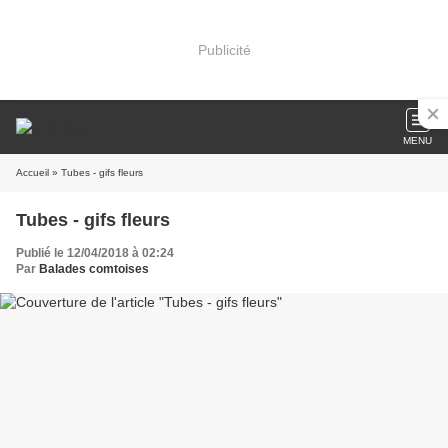
Publicité
MENU
Accueil
» Tubes - gifs fleurs
Tubes - gifs fleurs
Publié le 12/04/2018 à 02:24
Par
Balades comtoises