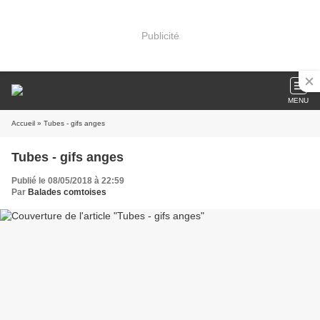
Publicité
MENU
Accueil
» Tubes - gifs anges
Tubes - gifs anges
Publié le 08/05/2018 à 22:59
Par
Balades comtoises