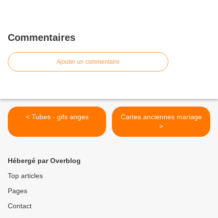
Commentaires
Ajouter un commentaire
< Tubes - gifs anges
Cartes anciennes mariage
>
Hébergé par Overblog
Top articles
Pages
Contact