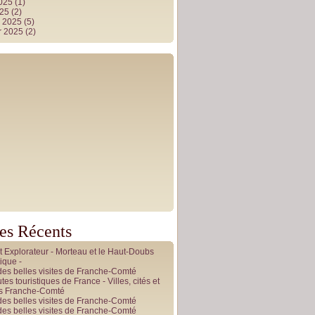
2025
(1)
025
(2)
r 2025
(5)
r 2025
(2)
les Récents
it Explorateur - Morteau et le Haut-Doubs
ique -
des belles visites de Franche-Comté
tes touristiques de France - Villes, cités et
es Franche-Comté
des belles visites de Franche-Comté
des belles visites de Franche-Comté