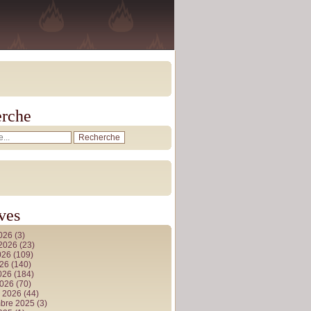
rche
ves
2026
(3)
t 2026
(23)
026
(109)
026
(140)
2026
(184)
2026
(70)
r 2026
(44)
bre 2025
(3)