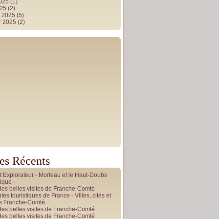
2025
(1)
025
(2)
r 2025
(5)
r 2025
(2)
les Récents
it Explorateur - Morteau et le Haut-Doubs
ique -
des belles visites de Franche-Comté
tes touristiques de France - Villes, cités et
es Franche-Comté
des belles visites de Franche-Comté
des belles visites de Franche-Comté