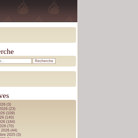
rche
ves
2026
(3)
t 2026
(23)
026
(109)
026
(140)
2026
(184)
2026
(70)
r 2026
(44)
bre 2025
(3)