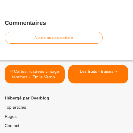
Commentaires
Ajouter un commentaire
< Cartes illustrées vintage
Les fruits - fraises >
femmes - Emile Vernon
(1872-1920)
Hébergé par Overblog
Top articles
Pages
Contact