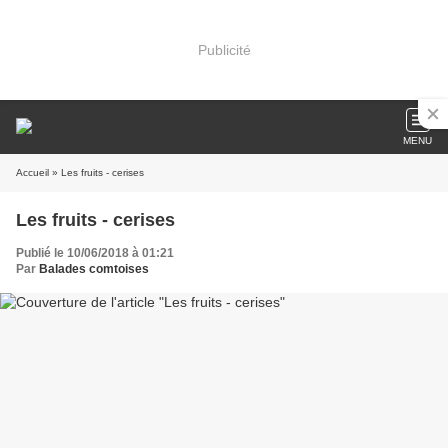
Publicité
MENU
Accueil
» Les fruits - cerises
Les fruits - cerises
Publié le 10/06/2018 à 01:21
Par
Balades comtoises