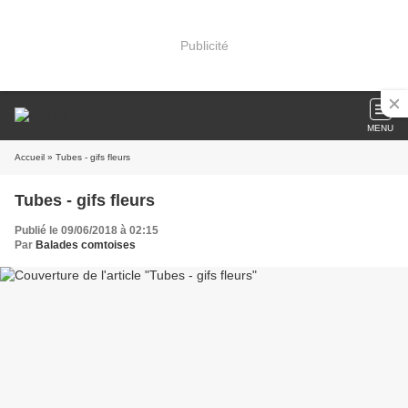
Publicité
MENU
Accueil
» Tubes - gifs fleurs
Tubes - gifs fleurs
Publié le 09/06/2018 à 02:15
Par
Balades comtoises