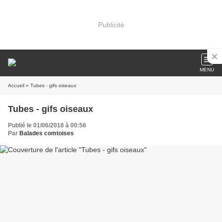
Publicité
MENU
Accueil
» Tubes - gifs oiseaux
Tubes - gifs oiseaux
Publié le 01/06/2018 à 00:56
Par
Balades comtoises