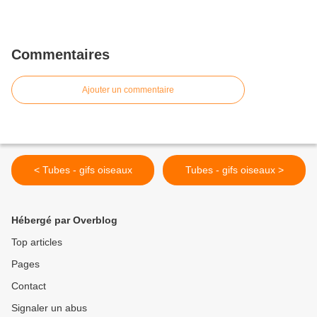
Commentaires
Ajouter un commentaire
< Tubes - gifs oiseaux
Tubes - gifs oiseaux >
Hébergé par Overblog
Top articles
Pages
Contact
Signaler un abus