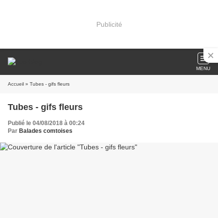
Publicité
MENU
Accueil
» Tubes - gifs fleurs
Tubes - gifs fleurs
Publié le 04/08/2018 à 00:24
Par
Balades comtoises