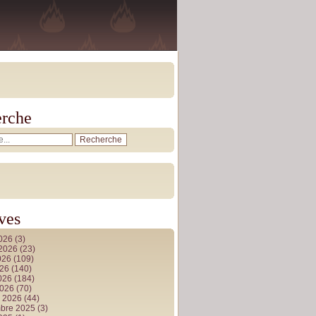
rche
ves
2026
(3)
t 2026
(23)
026
(109)
026
(140)
2026
(184)
2026
(70)
r 2026
(44)
bre 2025
(3)