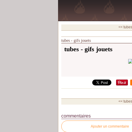
<< tubes 
tubes - gifs jouets
tubes - gifs jouets
<< tubes 
commentaires
Ajouter un commentaire