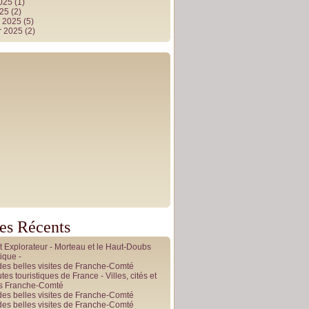
2025
(1)
025
(2)
r 2025
(5)
r 2025
(2)
les Récents
it Explorateur - Morteau et le Haut-Doubs
ique -
des belles visites de Franche-Comté
tes touristiques de France - Villes, cités et
es Franche-Comté
des belles visites de Franche-Comté
des belles visites de Franche-Comté