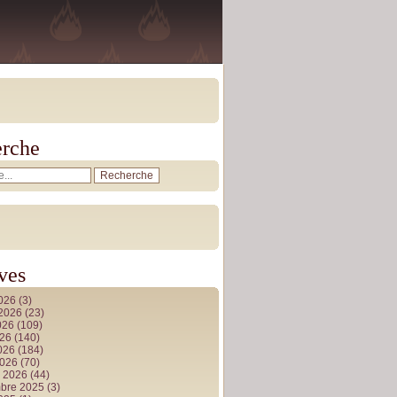
rche
ves
2026
(3)
t 2026
(23)
026
(109)
026
(140)
2026
(184)
2026
(70)
r 2026
(44)
bre 2025
(3)