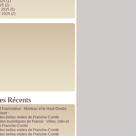
2025
(1)
025
(2)
r 2025
(5)
r 2025
(2)
les Récents
it Explorateur - Morteau et le Haut-Doubs
ique -
des belles visites de Franche-Comté
tes touristiques de France - Villes, cités et
es Franche-Comté
des belles visites de Franche-Comté
des belles visites de Franche-Comté