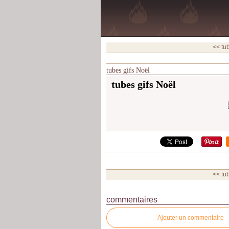
<< tu
tubes gifs Noël
tubes gifs Noël
<< tu
commentaires
Ajouter un commentaire