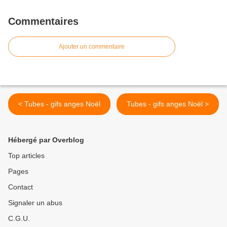
Commentaires
Ajouter un commentaire
< Tubes - gifs anges Noël
Tubes - gifs anges Noël >
Hébergé par Overblog
Top articles
Pages
Contact
Signaler un abus
C.G.U.