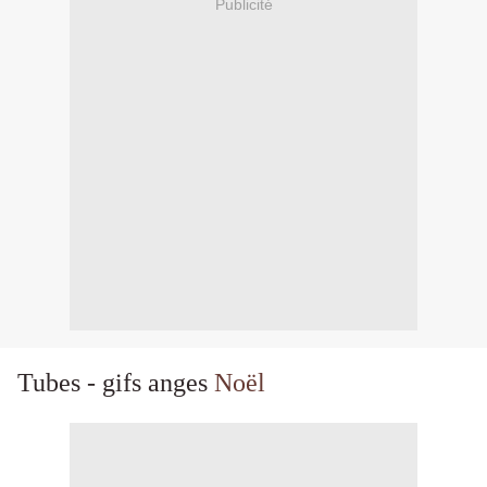
Publicité
Tubes - gifs anges
Noël