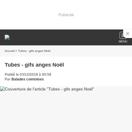
Publicité
MENU
Accueil
» Tubes - gifs anges Noël
Tubes - gifs anges Noël
Publié le 03/12/2018 à 00:58
Par
Balades comtoises