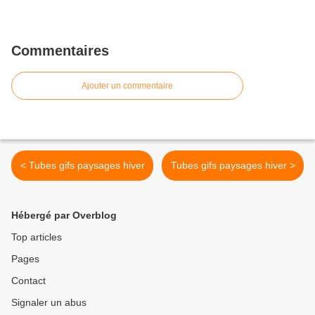
Commentaires
Ajouter un commentaire
< Tubes gifs paysages hiver
Tubes gifs paysages hiver >
Hébergé par Overblog
Top articles
Pages
Contact
Signaler un abus