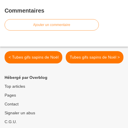
Commentaires
Ajouter un commentaire
< Tubes gifs sapins de Noël
Tubes gifs sapins de Noël >
Hébergé par Overblog
Top articles
Pages
Contact
Signaler un abus
C.G.U.