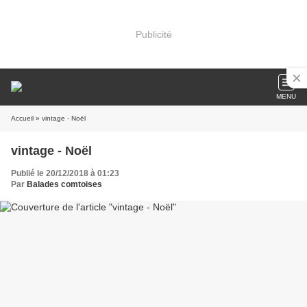
Publicité
MENU
Accueil
» vintage - Noël
vintage - Noël
Publié le 20/12/2018 à 01:23
Par
Balades comtoises