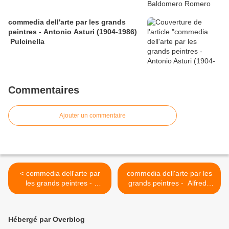
commedia dell'arte par les grands
peintres - Antonio Asturi (1904-1986)
Pulcinella
Commentaires
Ajouter un commentaire
< commedia dell'arte par
commedia dell'arte par les
les grands peintres -
grands peintres - Alfredo
Alfredo Palmero (1991-
Palmero (1991-1991)
1991) arlequin
arlequin >
Hébergé par Overblog