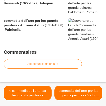
Ressendi (1922-1977) Arlequin
commedia dell'arte par les grands
peintres - Antonio Asturi (1904-1986)
Pulcinella
Commentaires
Ajouter un commentaire
< commedia dell'arte par
commedia dell'arte par les
les grands peintres -
grands peintres - Victor
Alberto Morrocco (1917-
Nizovtsev(1965) - Arlequin
1998) -arlequin
>