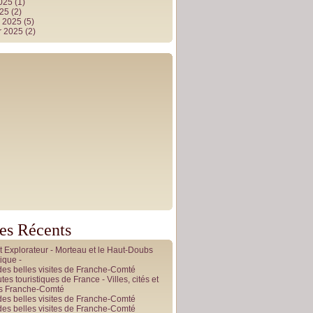
2025
(1)
025
(2)
r 2025
(5)
r 2025
(2)
les Récents
it Explorateur - Morteau et le Haut-Doubs
ique -
des belles visites de Franche-Comté
tes touristiques de France - Villes, cités et
es Franche-Comté
des belles visites de Franche-Comté
des belles visites de Franche-Comté