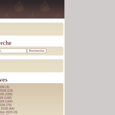
rche
ves
2026
(3)
t 2026
(23)
026
(109)
026
(140)
2026
(184)
2026
(70)
r 2026
(44)
bre 2025
(3)