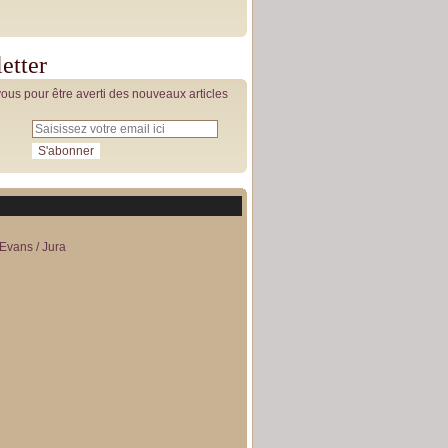
etter
us pour être averti des nouveaux articles
Evans / Jura