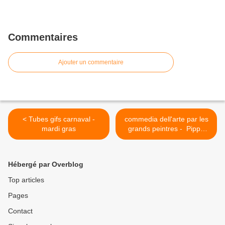
Commentaires
Ajouter un commentaire
< Tubes gifs carnaval -
commedia dell'arte par les
mardi gras
grands peintres - Pippo
Oriani (1909-1972) Arlequin
>
Hébergé par Overblog
Top articles
Pages
Contact