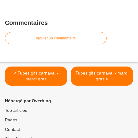
Commentaires
Ajouter un commentaire
< Tubes gifs carnaval -
Tubes gifs carnaval - mardi
mardi gras
gras >
Hébergé par Overblog
Top articles
Pages
Contact