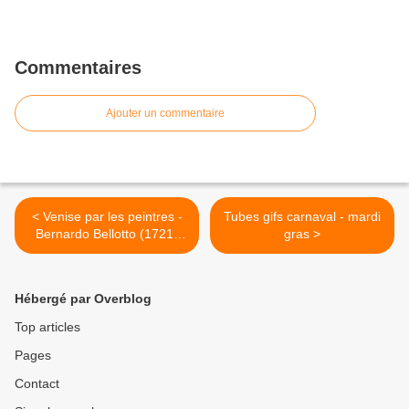
Commentaires
Ajouter un commentaire
< Venise par les peintres -
Tubes gifs carnaval - mardi
Bernardo Bellotto (1721-
gras >
1780) Plazza san Marco
Hébergé par Overblog
Top articles
Pages
Contact