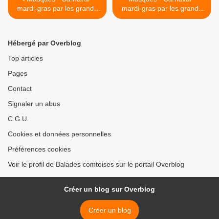
mardi-gras par les grands
mardi-gras par les grands
peintres - Jean-Claude
peintres - Jean-Claude
Campana (1941)
Campana (1941) >
Hébergé par Overblog
Top articles
Pages
Contact
Signaler un abus
C.G.U.
Cookies et données personnelles
Préférences cookies
Voir le profil de Balades comtoises sur le portail Overblog
Créer un blog sur Overblog
Créer un blog