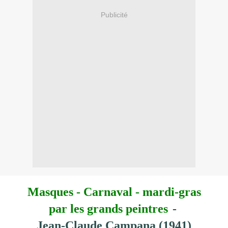
Publicité
Masques - Carnaval - mardi-gras
par les grands peintres
-
Jean-Claude Campana (1941)