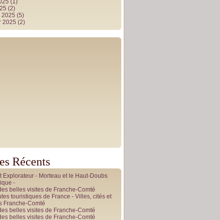
2025
(1)
025
(2)
r 2025
(5)
r 2025
(2)
les Récents
it Explorateur - Morteau et le Haut-Doubs
ique -
des belles visites de Franche-Comté
tes touristiques de France - Villes, cités et
es Franche-Comté
des belles visites de Franche-Comté
des belles visites de Franche-Comté