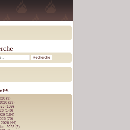
rche
ves
2026
(3)
t 2026
(23)
026
(109)
026
(140)
2026
(184)
2026
(70)
r 2026
(44)
bre 2025
(3)