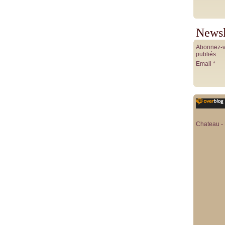
Newsl
Abonnez-vo
publiés.
Email
Chateau - 