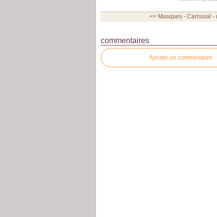
<< Masques - Carnaval - m
commentaires
Ajouter un commentaire