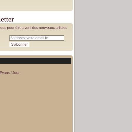
etter
us pour être averti des nouveaux articles
Evans / Jura