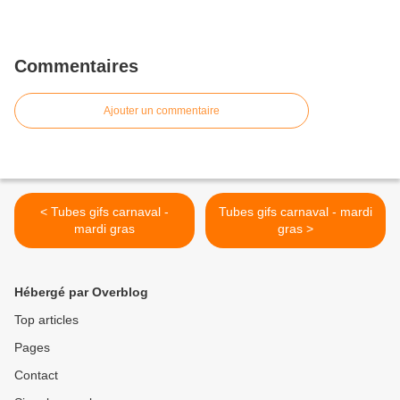
Commentaires
Ajouter un commentaire
< Tubes gifs carnaval -
Tubes gifs carnaval - mardi
mardi gras
gras >
Hébergé par Overblog
Top articles
Pages
Contact