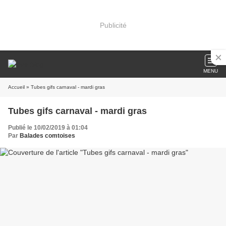
Publicité
MENU
Accueil
» Tubes gifs carnaval - mardi gras
Tubes gifs carnaval - mardi gras
Publié le 10/02/2019 à 01:04
Par
Balades comtoises