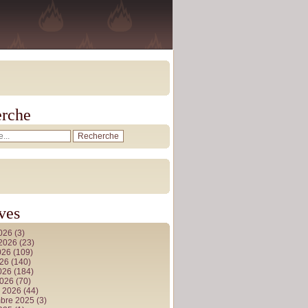
rche
ves
2026
(3)
t 2026
(23)
026
(109)
026
(140)
2026
(184)
2026
(70)
r 2026
(44)
bre 2025
(3)