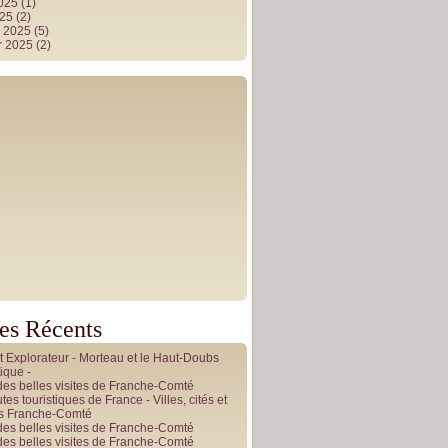
2025
(1)
025
(2)
r 2025
(5)
r 2025
(2)
les Récents
it Explorateur - Morteau et le Haut-Doubs
ique -
des belles visites de Franche-Comté
tes touristiques de France - Villes, cités et
es Franche-Comté
des belles visites de Franche-Comté
des belles visites de Franche-Comté