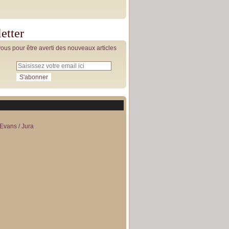
etter
us pour être averti des nouveaux articles
Evans / Jura