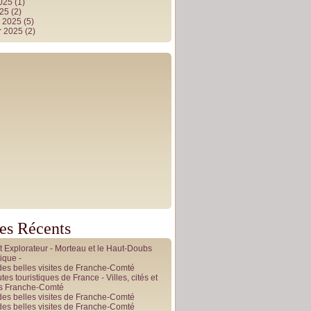
2025
(1)
025
(2)
r 2025
(5)
r 2025
(2)
les Récents
it Explorateur - Morteau et le Haut-Doubs
ique -
des belles visites de Franche-Comté
tes touristiques de France - Villes, cités et
es Franche-Comté
des belles visites de Franche-Comté
des belles visites de Franche-Comté