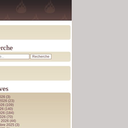
rche
ves
2026
(3)
t 2026
(23)
026
(109)
026
(140)
2026
(184)
2026
(70)
r 2026
(44)
bre 2025
(3)