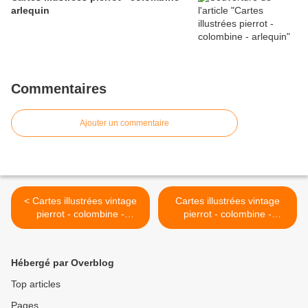
arlequin
Commentaires
Ajouter un commentaire
< Cartes illustrées vintage
Cartes illustrées vintage
pierrot - colombine -
pierrot - colombine -
arlequin
arlequin >
Hébergé par Overblog
Top articles
Pages