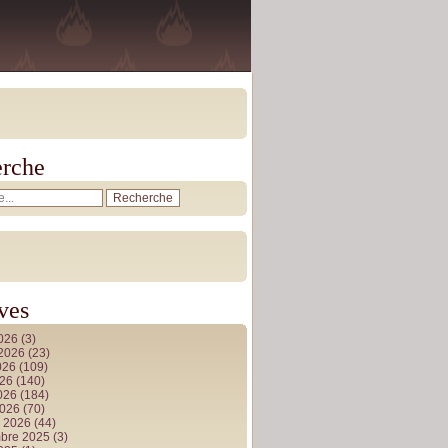
rche
ves
2026
(3)
t 2026
(23)
026
(109)
026
(140)
2026
(184)
2026
(70)
r 2026
(44)
bre 2025
(3)