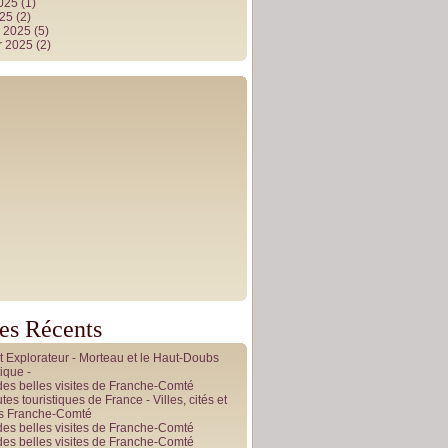
2025
(1)
025
(2)
r 2025
(5)
r 2025
(2)
les Récents
it Explorateur - Morteau et le Haut-Doubs
ique -
des belles visites de Franche-Comté
tes touristiques de France - Villes, cités et
es Franche-Comté
des belles visites de Franche-Comté
des belles visites de Franche-Comté