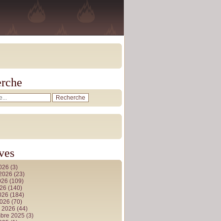
rche
ves
2026
(3)
t 2026
(23)
026
(109)
026
(140)
2026
(184)
2026
(70)
r 2026
(44)
bre 2025
(3)