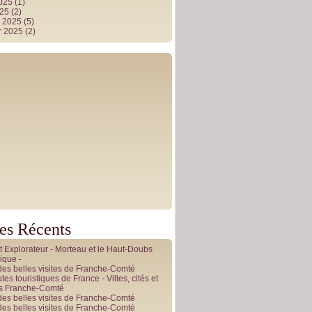
2025
(1)
025
(2)
r 2025
(5)
r 2025
(2)
les Récents
it Explorateur - Morteau et le Haut-Doubs
ique -
des belles visites de Franche-Comté
tes touristiques de France - Villes, cités et
es Franche-Comté
des belles visites de Franche-Comté
des belles visites de Franche-Comté