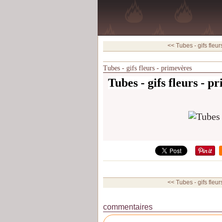
<< Tubes - gifs fleu
Tubes - gifs fleurs - primevères
Tubes - gifs fleurs - p
<< Tubes - gifs fleu
commentaires