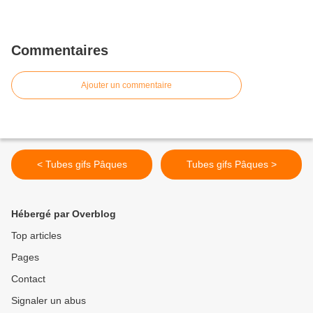
Commentaires
Ajouter un commentaire
< Tubes gifs Pâques
Tubes gifs Pâques >
Hébergé par Overblog
Top articles
Pages
Contact
Signaler un abus