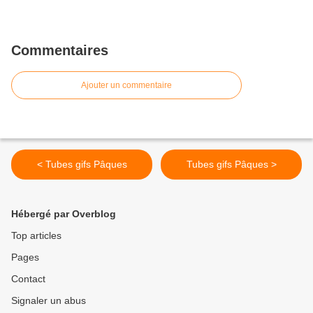
Commentaires
Ajouter un commentaire
< Tubes gifs Pâques
Tubes gifs Pâques >
Hébergé par Overblog
Top articles
Pages
Contact
Signaler un abus