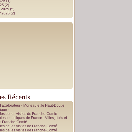
2025
(1)
025
(2)
r 2025
(5)
r 2025
(2)
les Récents
it Explorateur - Morteau et le Haut-Doubs
ique -
des belles visites de Franche-Comté
tes touristiques de France - Villes, cités et
es Franche-Comté
des belles visites de Franche-Comté
des belles visites de Franche-Comté