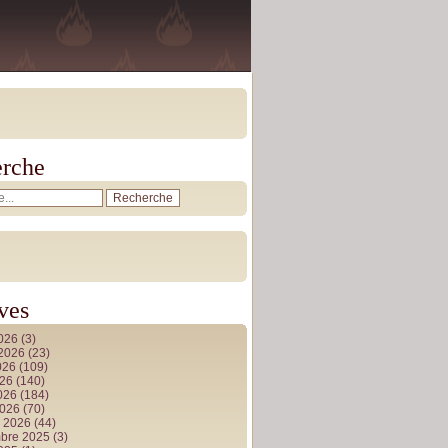
rche
ves
2026
(3)
t 2026
(23)
026
(109)
026
(140)
2026
(184)
2026
(70)
r 2026
(44)
bre 2025
(3)