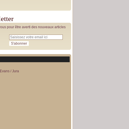
etter
us pour être averti des nouveaux articles
Evans / Jura