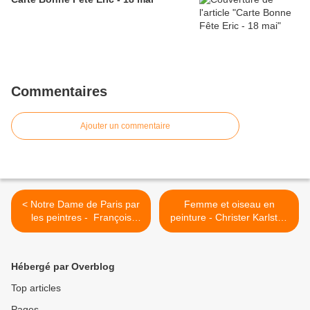
Commentaires
Ajouter un commentaire
< Notre Dame de Paris par
Femme et oiseau en
les peintres - François
peinture - Christer Karlstad
Batet (1921-2015)
>
Hébergé par Overblog
Top articles
Pages