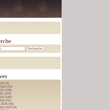
rche
ves
2026
(3)
t 2026
(23)
026
(109)
026
(140)
2026
(184)
2026
(70)
r 2026
(44)
bre 2025
(3)