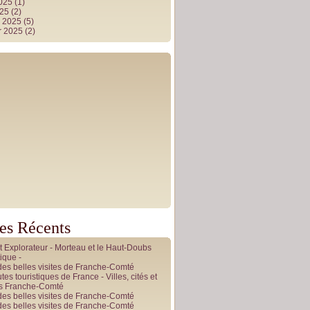
2025
(1)
025
(2)
r 2025
(5)
r 2025
(2)
les Récents
it Explorateur - Morteau et le Haut-Doubs
ique -
des belles visites de Franche-Comté
tes touristiques de France - Villes, cités et
es Franche-Comté
des belles visites de Franche-Comté
des belles visites de Franche-Comté