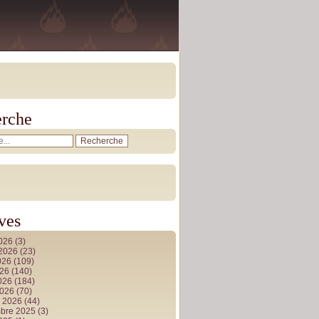
rche
ves
2026
(3)
t 2026
(23)
026
(109)
026
(140)
2026
(184)
2026
(70)
r 2026
(44)
bre 2025
(3)