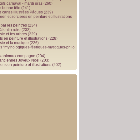
gifs carnaval - mardi gras
(260)
e bonne fête
(241)
e cartes illustrées Pâques
(239)
en et sorcières en peinture et illustrations
par les peintres
(234)
alentin retro
(232)
ie et les arbres
(229)
 en peinture et illustrations
(228)
sie et la musique
(226)
 "mythologiques-féeriques-mystiques-philo
s animaux campagne
(204)
 anciennes Joyeux Noël
(203)
ens en peinture et illustrations
(202)