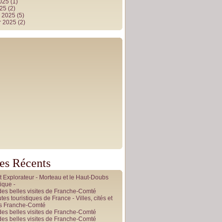
2025
(1)
025
(2)
r 2025
(5)
r 2025
(2)
les Récents
it Explorateur - Morteau et le Haut-Doubs
ique -
des belles visites de Franche-Comté
tes touristiques de France - Villes, cités et
es Franche-Comté
des belles visites de Franche-Comté
des belles visites de Franche-Comté