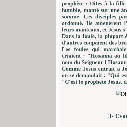
prophète : Dites à la fille
humble, monté sur une ânes
somme. Les disciples par
ordonné. Ils amenèrent l'
leurs manteaux, et Jésus s'
Dans la foule, la plupart
d'autres coupaient des bra
Les foules qui marchaie
criaient : "Hosanna au fi
nom du Seigneur ! Hosanna
Comme Jésus entrait à Jér
on se demandait : "Qui es
"C'est le prophète Jésus, 
3- Eva