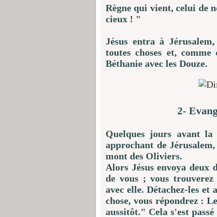
Règne qui vient, celui de 
cieux ! "
Jésus entra à Jérusalem,
toutes choses et, comme c’
Béthanie avec les Douze.
2- Evang
Quelques jours avant la f
approchant de Jérusalem, 
mont des Oliviers.
Alors Jésus envoya deux di
de vous ; vous trouverez 
avec elle. Détachez-les et 
chose, vous répondrez : Le
aussitôt." Cela s'est pass