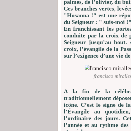
palmes, de l’olivier, du bui
Ces branches vertes, levées
"Hosanna !" est une répons
du Seigneur : " suis-moi !"
En franchissant les portes
conduite par la croix de 
Seigneur jusqu’au bout.
croix, l’évangile de la Pa
sur l’exigence d’une vie de
francisco miralle
A la fin de la célébra
traditionnellement dépose
icône. C’est le signe de l
l’Évangile au quotidie
l’ordinaire des jours. C
l’année et au rythme des 