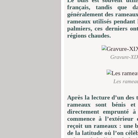
Le buis est souvent util
français, tandis que da
généralement des rameaux d
rameaux utilisés pendant 
palmiers, ces derniers on
régions chaudes.
Gravure-XI
Les rameau
Après la lecture d’un des t
rameaux sont bénis et
directement emprunté à 
commence à l’extérieur d
reçoit un rameaux : une b
de la latitude où l’on célè