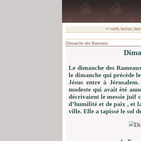
<< cerfs, biches, faon
Dimanche des Rameaux
Dima
Le dimanche des Rameaux e
le dimanche qui précède le
Jésus entre à Jérusalem
modeste qui avait été anno
décrivaient le messie jui
d’humilité et de paix , et 
ville. Elle a tapissé le so