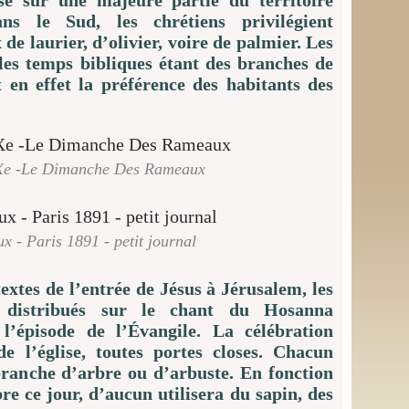
isé sur une majeure partie du territoire
ns le Sud, les chrétiens privilégient
e laurier, d’olivier, voire de palmier. Les
les temps bibliques étant des branches de
t en effet la préférence des habitants des
Xe -Le Dimanche Des Rameaux
x - Paris 1891 - petit journal
extes de l’entrée de Jésus à Jérusalem, les
 distribués sur le chant du Hosanna
l’épisode de l’Évangile. La célébration
e l’église, toutes portes closes. Chacun
ranche d’arbre ou d’arbuste. En fonction
bre ce jour, d’aucun utilisera du sapin, des