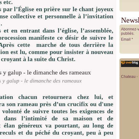
s etc.
 par l’Église en prière sur le chant joyeux
e collective et personnelle à l’invitation
Newsl
.
 et en entrant dans l’église, l’assemblée,
Abonnez-vo
publiés.
procession manifeste ce désir de suivre le
Email
 Après cette marche de tous derrière la
ssion est lu, comme pour insister à nouveau
 croyant à la suite du Christ.
Chateau - 
s y galup - le dimanche des rameaux
tion chacun retournera chez lui, et
ra son rameau près d’un crucifix ou d'une
a volonté de suivre toutes les exigences de
n, dans l’intimité de sa maison et de
et élan généreux va pourtant, au long de
reculs et du péché du croyant, peu à peu