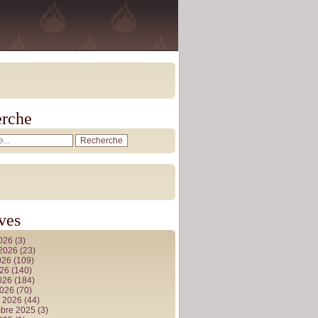
rche
ves
2026
(3)
t 2026
(23)
026
(109)
026
(140)
2026
(184)
2026
(70)
r 2026
(44)
bre 2025
(3)