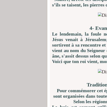
s’ils se taisent, les pierres
4- Evan
Le lendemain, la foule 
Jésus venait à Jérusalem
sortirent à sa rencontre et
vient au nom du Seigneur et
âne, s'assit dessus selon qu'
Voici que ton roi vient, mo
Traditio
Pour commémorer cet épi
sont organisées dans tout
Selon les régions