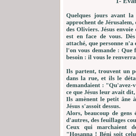
1- Evan
Quelques jours avant la 
approchent de Jérusalem, 
des Oliviers. Jésus envoie 
est en face de vous. Dès
attaché, que personne n'a 
l'on vous demande : Que f
besoin : il vous le renverra
Ils partent, trouvent un p
dans la rue, et ils le dét
demandaient : "Qu'avez-vo
ce que Jésus leur avait dit, 
Ils amènent le petit âne 
Jésus s'assoit dessus.
Alors, beaucoup de gens 
d'autres, des feuillages c
Ceux qui marchaient de
"Hosanna ! Béni soit celu