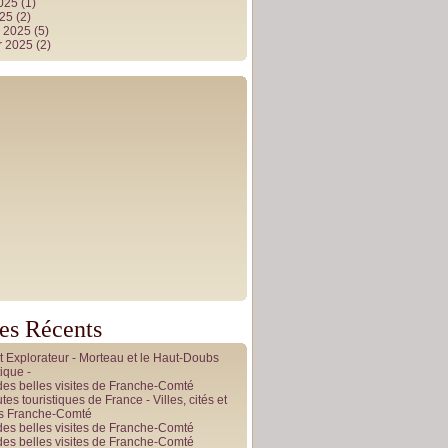
2025
(1)
025
(2)
r 2025
(5)
r 2025
(2)
les Récents
it Explorateur - Morteau et le Haut-Doubs
ique -
des belles visites de Franche-Comté
tes touristiques de France - Villes, cités et
es Franche-Comté
des belles visites de Franche-Comté
des belles visites de Franche-Comté