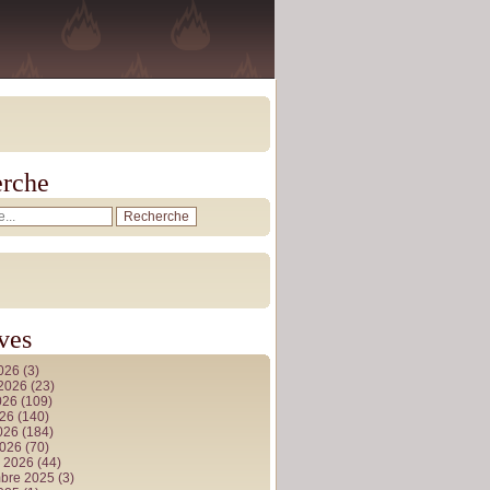
rche
ves
2026
(3)
t 2026
(23)
026
(109)
026
(140)
2026
(184)
2026
(70)
r 2026
(44)
bre 2025
(3)