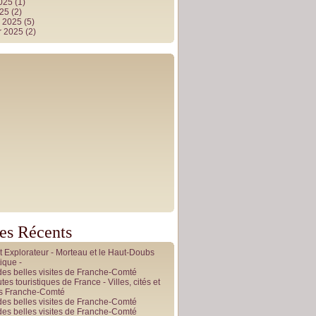
2025
(1)
025
(2)
r 2025
(5)
r 2025
(2)
les Récents
it Explorateur - Morteau et le Haut-Doubs
ique -
des belles visites de Franche-Comté
tes touristiques de France - Villes, cités et
es Franche-Comté
des belles visites de Franche-Comté
des belles visites de Franche-Comté