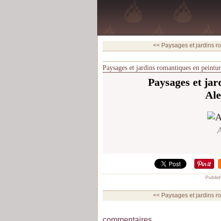
<< Paysages et jardins ro
Paysages et jardins romantiques en peintu
Paysages et jar
Ale
A
Publis
<< Paysages et jardins ro
commentaires