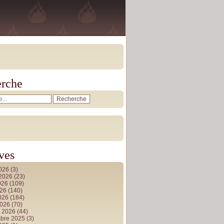
rche
ves
2026
(3)
t 2026
(23)
026
(109)
026
(140)
2026
(184)
2026
(70)
r 2026
(44)
bre 2025
(3)