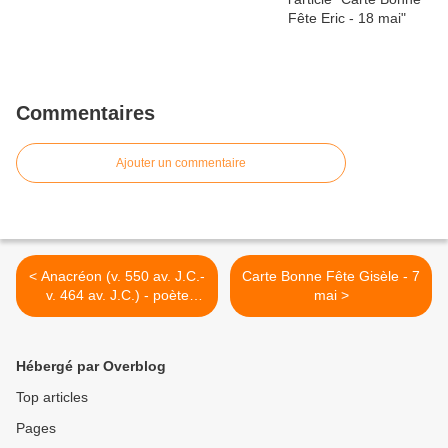
Commentaires
Ajouter un commentaire
< Anacréon (v. 550 av. J.C.-
Carte Bonne Fête Gisèle - 7
v. 464 av. J.C.) - poète
mai >
lyrique grec - La rose des
Amours
Hébergé par Overblog
Top articles
Pages