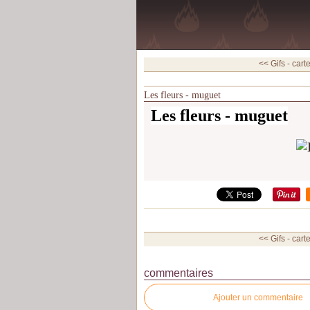
<< Gifs - cart
Les fleurs - muguet
Les fleurs - muguet
<< Gifs - cart
commentaires
Ajouter un commentaire