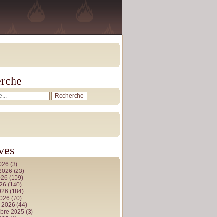
rche
ves
2026
(3)
t 2026
(23)
026
(109)
026
(140)
2026
(184)
2026
(70)
r 2026
(44)
bre 2025
(3)