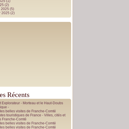
2025
(1)
025
(2)
r 2025
(5)
r 2025
(2)
les Récents
it Explorateur - Morteau et le Haut-Doubs
ique -
des belles visites de Franche-Comté
tes touristiques de France - Villes, cités et
es Franche-Comté
des belles visites de Franche-Comté
des belles visites de Franche-Comté