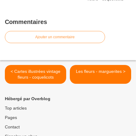
Commentaires
Ajouter un commentaire
< Cartes illustrées vintage
Les fleurs - marguerites >
fleurs - coquelicots
Hébergé par Overblog
Top articles
Pages
Contact