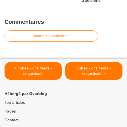
Commentaires
Ajouter un commentaire
< Tubes - gifs fleurs -
Tubes - gifs fleurs -
coquelicots
coquelicots >
Hébergé par Overblog
Top articles
Pages
Contact